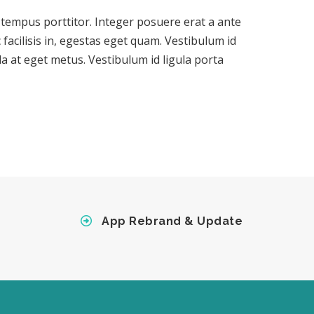
it tempus porttitor. Integer posuere erat a ante
 facilisis in, egestas eget quam. Vestibulum id
da at eget metus. Vestibulum id ligula porta
App Rebrand & Update