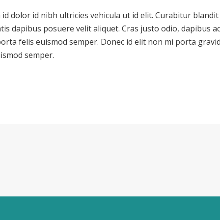
id dolor id nibh ultricies vehicula ut id elit. Curabitur bland
is dapibus posuere velit aliquet. Cras justo odio, dapibus ac
porta felis euismod semper. Donec id elit non mi porta gravi
euismod semper.