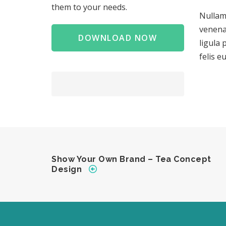
them to your needs.
Nullam 
venenat
DOWNLOAD NOW
ligula 
felis 
Show Your Own Brand – Tea Concept
Design