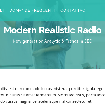
LI
DOMANDE FREQUENTI
CONTATTACI
Modern Realistic Radio
New generation Analytic & Trends In SEO
llis, est non commodo luctus, nisi erat porttitor ligula, eget 
etur purus sit amet fermentum. Morbi leo risus, porta ac co
o cursus magna, vel scelerisque nisl consectetur et.