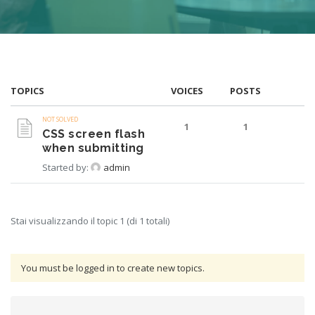
TOPICS
VOICES
POSTS
NOT SOLVED
1
1
CSS screen flash
when submitting
Started by:
admin
Stai visualizzando il topic 1 (di 1 totali)
You must be logged in to create new topics.