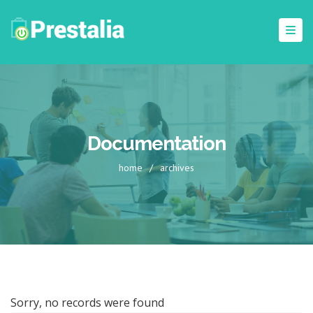
Documentation
home
/
archives
Sorry, no records were found