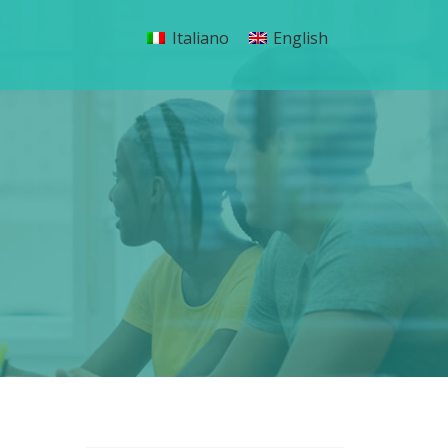
Italiano
English