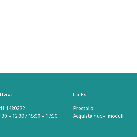
ttaci
Links
41 1480222
Prestalia
9:30 – 12:30 / 15:00 – 17:30
Acquista nuovi moduli