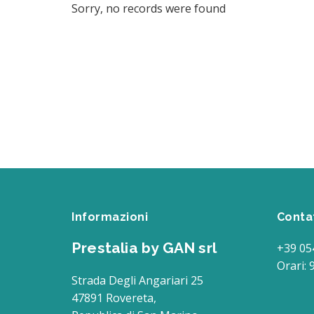
Sorry, no records were found
Informazioni
Conta
Prestalia by GAN srl
+39 05
Orari: 
Strada Degli Angariari 25
47891 Rovereta,