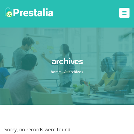
archives
home
/
archives
Sorry, no records were found