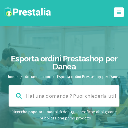
Esporta ordini Prestashop per
Danea
home
/
documentation
/
Esporta ordini Prestashop per Danea
Ricerche popolari
modalità debug
,
specifiche obbligatorie
,
pubblicazione primo prodotto