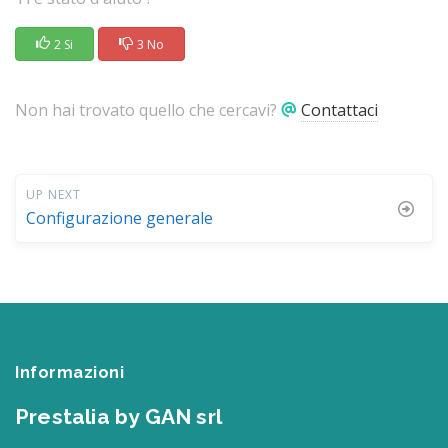
2 Si
3 No
Non hai trovato quello che cercavi?
Contattaci
UP NEXT
Configurazione generale
Informazioni
Prestalia by GAN srl