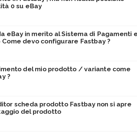
tità 0 su eBay
a eBay in merito al Sistema di Pagamenti 
 Come devo configurare Fastbay ?
erimento del mio prodotto / variante come
ay ?
ditor scheda prodotto Fastbay non si apre
vataggio del prodotto