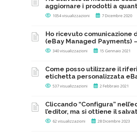
aggiornare i prodotti a quan
1054 visualizzazioni
7 Dicembre 2020
Ho ricevuto comunicazione d
(eBay Managed Payments) –
340 visualizzazioni
15 Gennaio 2021
Come posso utilizzare il rif
etichetta personalizzata eB
537 visualizzazioni
2 Febbraio 2021
Cliccando “Configura” nell’e
l’editor, ma si ottiene il sal
62 visualizzazioni
28 Dicembre 2023