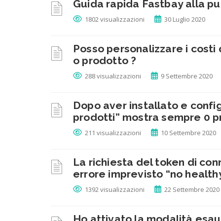
Guida rapida Fastbay alla pu
1802 visualizzazioni
30 Luglio 2020
Posso personalizzare i costi
o prodotto ?
288 visualizzazioni
9 Settembre 2020
Dopo aver installato e config
prodotti” mostra sempre 0 pr
211 visualizzazioni
10 Settembre 2020
La richiesta del token di con
errore imprevisto “no healt
1392 visualizzazioni
22 Settembre 2020
Ho attivato la modalità esaur