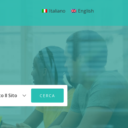
Italiano
English