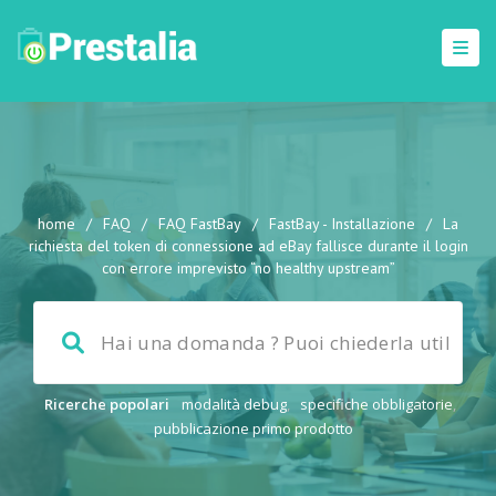
home
/
FAQ
/
FAQ FastBay
/
FastBay - Installazione
/
La
richiesta del token di connessione ad eBay fallisce durante il login
con errore imprevisto “no healthy upstream”
Ricerche popolari
modalità debug
,
specifiche obbligatorie
,
pubblicazione primo prodotto