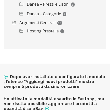
Danea – Prezzi e Listini
3
Danea – Categorie
2
Argomenti Generali
10
Hosting Prestalia
1
Dopo aver installato e configurato il modulo
, l’elenco “Aggiungi nuovi prodotti” mostra
sempre 0 prodotti da sincronizzare
Ho attivato la modalità esaurito in Fastbay , ma
non risulta possibile aggiornare i prodotti a
quantità 0 su eBay