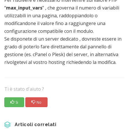
Per risolvere è necessario intervenire sul valore PHP
“
max_input_vars
” , che governa il numero di variabili
utilizzabili in una pagina, raddoppiandolo o
modificandone il valore fino a raggiungere una
configurazione compatibile con il modulo.
Se disponete di un server dedicato , dovreste essere in
grado di poterlo fare direttamente dal pannello di
gestione (es. cPanel o Plesk) del server, in alternativa
rivolgetevi al vostro hosting richiedendo la modifica.
Ti è stato d'aiuto ?
Si
No
Articoli correlati