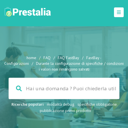
home
/
FAQ
/
FAQ FastBay
/
FastBay -
Configurazioni
/
Durante la configurazione di specifiche / condizioni
i valori non rimangono salvati
Ricerche popolari
modalità debug
,
specifiche obbligatorie
,
pubblicazione primo prodotto