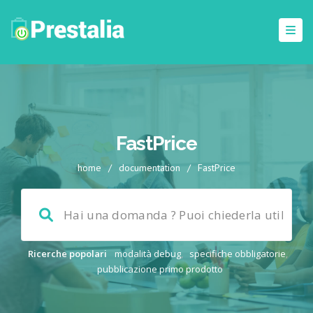
FastPrice
home
/
documentation
/
FastPrice
Ricerche popolari
modalità debug
,
specifiche obbligatorie
,
pubblicazione primo prodotto