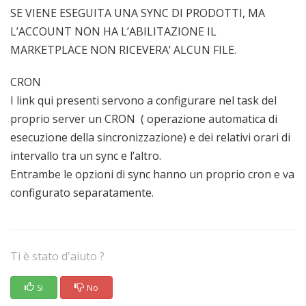
SE VIENE ESEGUITA UNA SYNC DI PRODOTTI, MA
L’ACCOUNT NON HA L’ABILITAZIONE IL
MARKETPLACE NON RICEVERA’ ALCUN FILE.
CRON
I link qui presenti servono a configurare nel task del
proprio server un CRON ( operazione automatica di
esecuzione della sincronizzazione) e dei relativi orari di
intervallo tra un sync e l’altro.
Entrambe le opzioni di sync hanno un proprio cron e va
configurato separatamente.
Ti è stato d'aiuto ?
Si
No