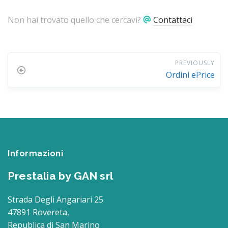
Non hai trovato quello che cercavi?
Contattaci
PREVIOUSLY
Ordini ePrice
Informazioni
Prestalia by GAN srl
Strada Degli Angariari 25
47891 Rovereta,
Republica di San Marino