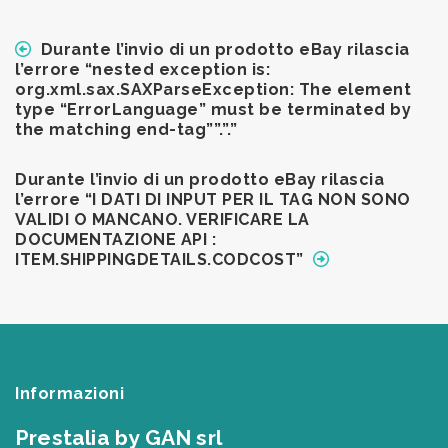
Durante l’invio di un prodotto eBay rilascia
l’errore “nested exception is:
org.xml.sax.SAXParseException: The element
type “ErrorLanguage” must be terminated by
the matching end-tag””.”.”
Durante l’invio di un prodotto eBay rilascia
l’errore “I DATI DI INPUT PER IL TAG NON SONO
VALIDI O MANCANO. VERIFICARE LA
DOCUMENTAZIONE API :
ITEM.SHIPPINGDETAILS.CODCOST”
Informazioni
Prestalia by GAN srl