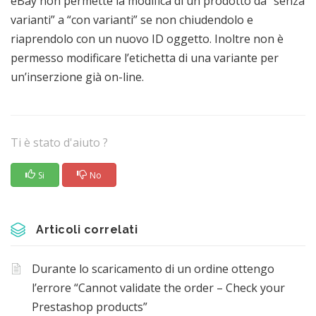
eBay non permette la modifica di un prodotto da “senza
varianti” a “con varianti” se non chiudendolo e
riaprendolo con un nuovo ID oggetto. Inoltre non è
permesso modificare l’etichetta di una variante per
un’inserzione già on-line.
Ti è stato d'aiuto ?
Si
No
Articoli correlati
Durante lo scaricamento di un ordine ottengo
l’errore “Cannot validate the order – Check your
Prestashop products”