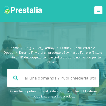
home
/
FAQ
/
FAQ FastBay
/
FastBay - Codici errore e
Debug
/
Durante l’invio di un prodotto eBay rilascia l’errore “È stato
fornito un ID dell’oggetto con più codici prodotto non valido per le
varianti.”
Ricerche popolari
modalità debug
,
specifiche obbligatorie
,
pubblicazione primo prodotto