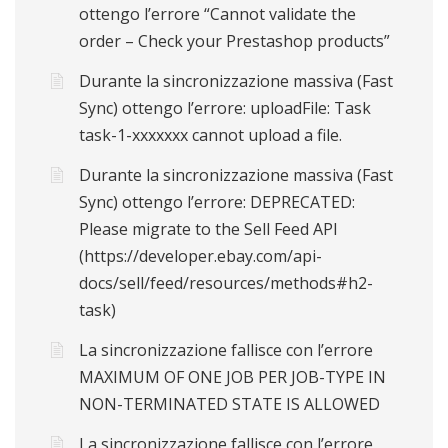
ottengo l’errore “Cannot validate the
order – Check your Prestashop products”
Durante la sincronizzazione massiva (Fast
Sync) ottengo l’errore: uploadFile: Task
task-1-xxxxxxx cannot upload a file.
Durante la sincronizzazione massiva (Fast
Sync) ottengo l’errore: DEPRECATED:
Please migrate to the Sell Feed API
(https://developer.ebay.com/api-
docs/sell/feed/resources/methods#h2-
task)
La sincronizzazione fallisce con l’errore
MAXIMUM OF ONE JOB PER JOB-TYPE IN
NON-TERMINATED STATE IS ALLOWED
La sincronizzazione fallisce con l’errore