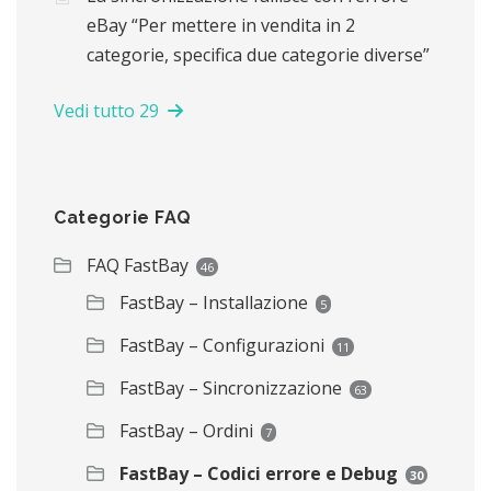
eBay “Per mettere in vendita in 2
categorie, specifica due categorie diverse”
Vedi tutto 29
Categorie FAQ
FAQ FastBay
46
FastBay – Installazione
5
FastBay – Configurazioni
11
FastBay – Sincronizzazione
63
FastBay – Ordini
7
FastBay – Codici errore e Debug
30