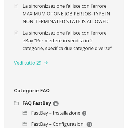
La sincronizzazione fallisce con l’errore
MAXIMUM OF ONE JOB PER JOB-TYPE IN
NON-TERMINATED STATE IS ALLOWED
La sincronizzazione fallisce con l’errore
eBay “Per mettere in vendita in 2
categorie, specifica due categorie diverse”
Vedi tutto 29
Categorie FAQ
FAQ FastBay
46
FastBay – Installazione
5
FastBay – Configurazioni
11