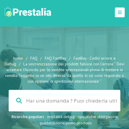
home
/
FAQ
/
FAQ FastBay
/
FastBay - Codici errore e
Debug
/
La sincronizzazione dei prodotti fallisce con l’errore ” Devi
accettare l’Accordo per le vendite internazionali prima di mettere in
vendita l’oggetto su un sito diverso da quello in cui sono registrato o
con opzione di spedizione internazionale “
Ricerche popolari
modalità debug
,
specifiche obbligatorie
,
pubblicazione primo prodotto