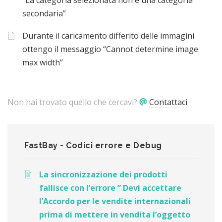
“La categoria selezionata non è una categoria
secondaria”
Durante il caricamento differito delle immagini
ottengo il messaggio “Cannot determine image
max width”
Non hai trovato quello che cercavi?
Contattaci
FastBay - Codici errore e Debug
La sincronizzazione dei prodotti
fallisce con l’errore ” Devi accettare
l’Accordo per le vendite internazionali
prima di mettere in vendita l’oggetto