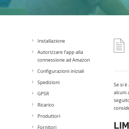
Installazione
Autorizzare l’app alla
connessione ad Amazon
Configurazioni iniziali
Spedizioni
Se si 
alcuni 
GPSR
seguito
Ricarico
conside
Produttori
LIM
Fornitori