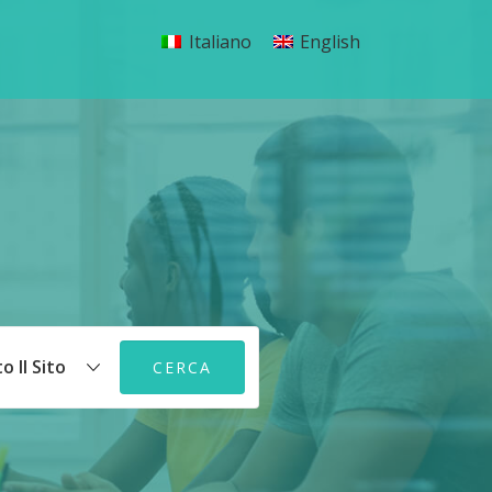
Italiano
English