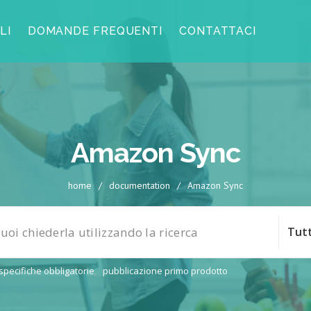
LI
DOMANDE FREQUENTI
CONTATTACI
Amazon Sync
home
/
documentation
/
Amazon Sync
specifiche obbligatorie
,
pubblicazione primo prodotto