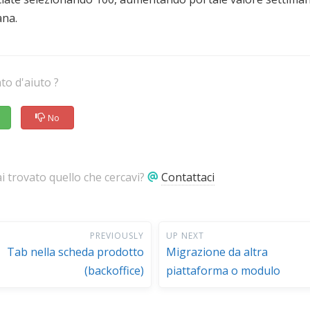
ana.
ato d'aiuto ?
No
 trovato quello che cercavi?
Contattaci
PREVIOUSLY
UP NEXT
Tab nella scheda prodotto
Migrazione da altra
(backoffice)
piattaforma o modulo