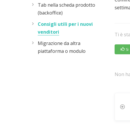
Tab nella scheda prodotto
settim
(backoffice)
Consigli utili per i nuovi
venditori
Ti è st
Migrazione da altra
Si
piattaforma o modulo
Non hai