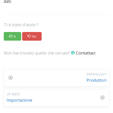
dati.
Ti è stato d'aiuto ?
Si
No
Non hai trovato quello che cercavi?
Contattaci
PREVIOUSLY
Produttori
UP NEXT
Importazione