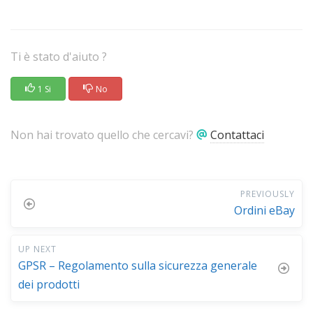
Ti è stato d'aiuto ?
1 Si
No
Non hai trovato quello che cercavi?
Contattaci
PREVIOUSLY
Ordini eBay
UP NEXT
GPSR – Regolamento sulla sicurezza generale
dei prodotti