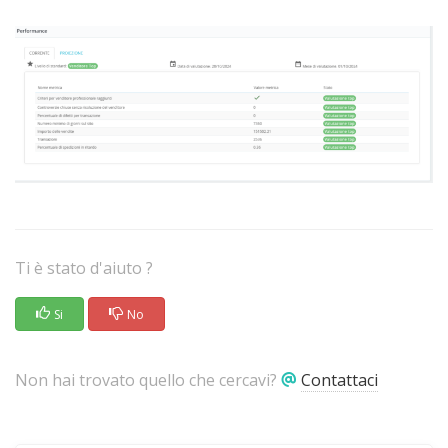
Ti è stato d'aiuto ?
Si
No
Non hai trovato quello che cercavi?
Contattaci