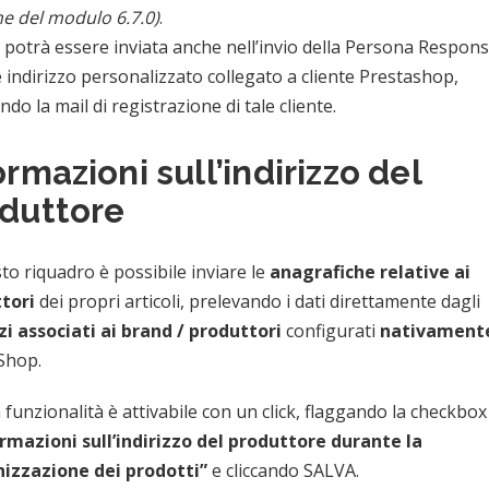
ne del modulo 6.7.0)
.
 potrà essere inviata anche nell’invio della Persona Respons
 indirizzo personalizzato collegato a cliente Prestashop,
ando la mail di registrazione di tale cliente.
ormazioni sull’indirizzo del
duttore
to riquadro è possibile inviare le
anagrafiche relative ai
tori
dei propri articoli, prelevando i dati direttamente dagli
zi associati ai brand / produttori
configurati
nativament
Shop.
funzionalità è attivabile con un click, flaggando la checkbo
ormazioni sull’indirizzo del produttore durante la
nizzazione dei prodotti”
e cliccando SALVA.