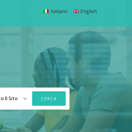
Italiano
English