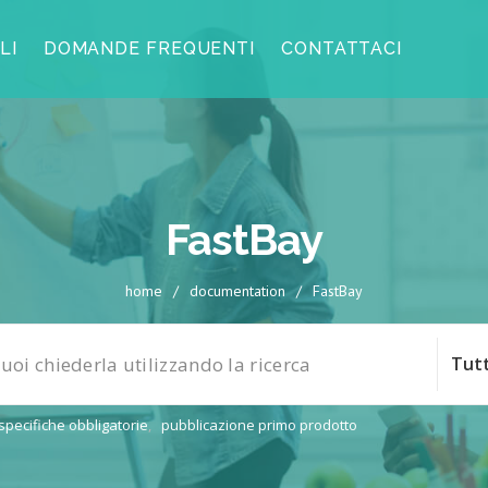
LI
DOMANDE FREQUENTI
CONTATTACI
FastBay
home
/
documentation
/
FastBay
specifiche obbligatorie
,
pubblicazione primo prodotto