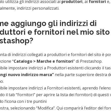
lo utilizza gli indirizzi associati ai
produttori
, ai
fornitori
e,
lmente, indirizzi personalizzati.
e aggiungo gli indirizzi di
duttori e fornitori nel mio sito
stashop?
nta di indirizzi collegati a produttori e fornitori del sito è po
ezione “
Catalogo > Marche e fornitori
” di Prestashop.
ibile impostare indirizzi a Produttori esistenti cliccando il ta
ngi nuovo indirizzo marca”
nella parte superiore destra d
o.
ibile impostare indirizzi a Fornitori esistenti, aprendo l’elen
do il tab “Fornitori” per aprire la lista dei fornitori) di questi 
do l’icona con i tre puntini
estra, selezionando “Modifica”. Qui comparirà l’editor del for