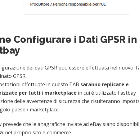
e Configurare i Dati GPSR in
tbay
figurazione dei dati GPSR può essere effettuata nel nuovo 
nato GPSR.
ostazioni effettuate in questo TAB
saranno replicate e
nizzate per tutti i marketplace
in cui è utilizzato Fastbay
zione delle avvertenze di sicurezza che risulteranno imposta
ngolo paese / marketplace.
 prevede che le anagrafiche inviate ad eBay siano disponibi
zzi
nel proprio sito e-commerce.