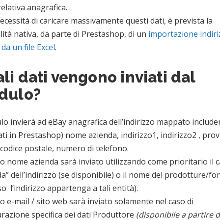
relativa anagrafica.
ecessità di caricare massivamente questi dati, è prevista la
lità nativa, da parte di Prestashop, di un
importazione indiri
 da un file Excel
.
li dati vengono inviati dal
dulo?
lo invierà ad eBay anagrafica dell’indirizzo mappato include
ti in Prestashop) nome azienda, indirizzo1, indirizzo2 , prov
codice postale, numero di telefono.
o nome azienda sarà inviato utilizzando come prioritario il
a” dell’indirizzo (se disponibile) o il nome del prodotture/fo
so l’indirizzo appartenga a tali entità).
o e-mail / sito web sarà inviato solamente nel caso di
razione specifica dei dati Produttore
(disponibile a partire d