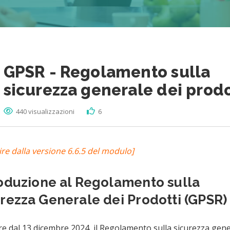
GPSR - Regolamento sulla
sicurezza generale dei prodo
440 visualizzazioni
6
ire dalla versione 6.6.5 del modulo]
roduzione al Regolamento sulla
rezza Generale dei Prodotti (GPSR)
re dal 13 dicembre 2024, il Regolamento sulla sicurezza gen