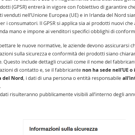
dotti (GPSR) entrerà in vigore con l’obiettivo di garantire che 
i venduti nell’Unione Europea (UE) e in Irlanda del Nord sia
per i consumatori. Il GPSR si applica sia ai prodotti nuovi che 
nda mano e impone ai venditori specifici obblighi di conformi
pettare le nuove normative, le aziende devono assicurarsi ch
zioni sulla sicurezza e conformità dei prodotti siano chiar
e. Questo include dettagli cruciali come il nome del fabbricant
zioni di contatto e, se il fabbricante
non ha sede nell’UE o 
a del Nord
, i dati di una persona o entità responsabile
all’i
.
dati risulteranno pubblicamente visibili all’interno degli ann