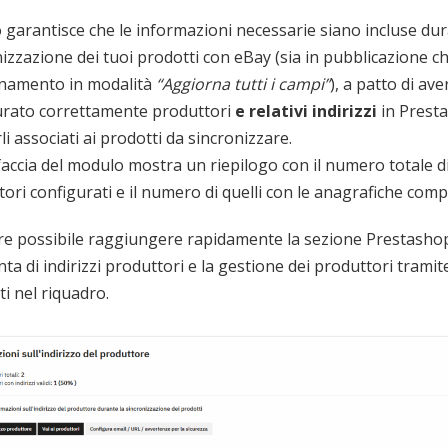
garantisce che le informazioni necessarie siano incluse dur
izzazione dei tuoi prodotti con eBay (sia in pubblicazione ch
namento in modalità
“Aggiorna tutti i campi”
), a patto di ave
urato correttamente produttori
e relativi indirizzi
in Prest
li associati ai prodotti da sincronizzare.
faccia del modulo mostra un riepilogo con il numero totale d
ori configurati e il numero di quelli con le anagrafiche compi
ltre possibile raggiungere rapidamente la sezione Prestasho
nta di indirizzi produttori e la gestione dei produttori tramite 
i nel riquadro.