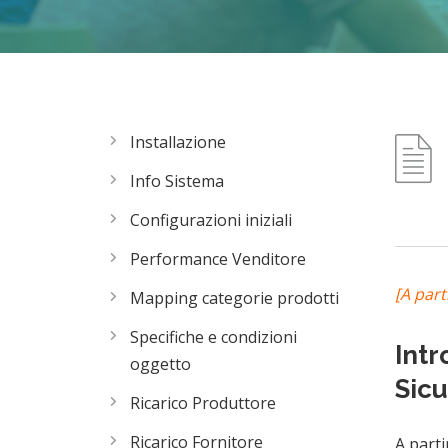
Installazione
Info Sistema
Configurazioni iniziali
Performance Venditore
[A part
Mapping categorie prodotti
Specifiche e condizioni
Int
oggetto
Sicu
Ricarico Produttore
Ricarico Fornitore
A parti